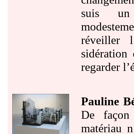
suis un 
modestem
réveiller 
sidération
regarder l
Pauline Bé
De façon 
matériau n’