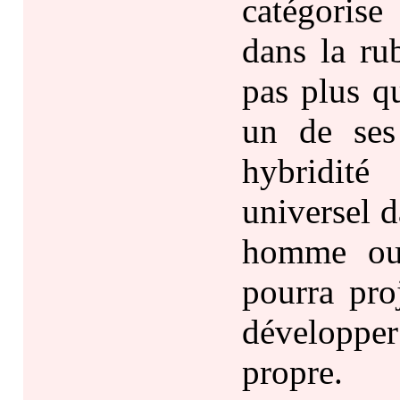
catégoris
dans la ru
pas plus q
un de ses
hybridité
universel 
homme ou
pourra pro
développe
propre.