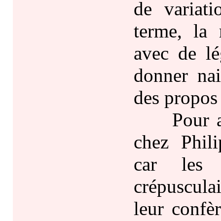
de variat
terme, la
avec de lé
donner nai
des propos 
Pour auta
chez Phili
car les 
crépuscula
leur confè