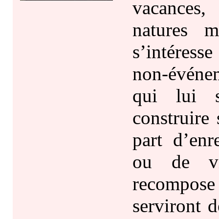
vacances,
natures m
s’intéress
non-événem
qui lui s
construire 
part d’enr
ou de vi
recompose
serviront d