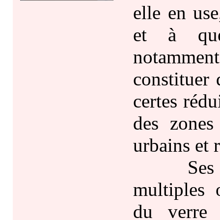
elle en us
et à que
notamme
constituer
certes rédu
des zones 
urbains et 
Ses cons
multiples 
du verre 