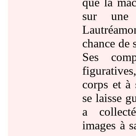
que la mac
sur une 
Lautréamo
chance de 
Ses compo
figurative
corps et à 
se laisse g
a collect
images à s