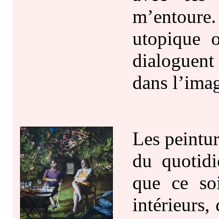
m’entour
utopique o
dialoguent
dans l’imag
Les peintu
du quotidi
que ce so
intérieurs,