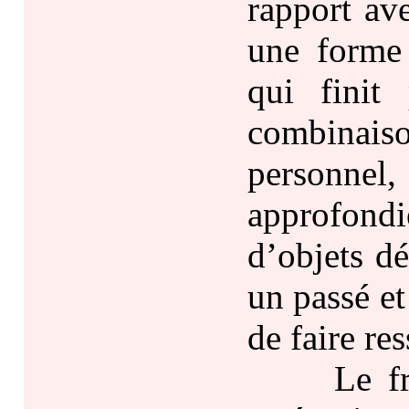
rapport ave
une forme 
qui finit
combinais
personnel
approfondi
d’objets dé
un passé et 
de faire res
Le fréque