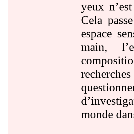
yeux n’est
Cela passe
espace sen
main, l’
composition
recherche
questio
d’investig
monde dans