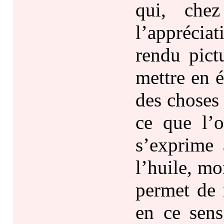
qui, chez
l’appréciat
rendu pict
mettre en é
des choses 
ce que l’o
s’exprime 
l’huile, m
permet de 
en ce sens