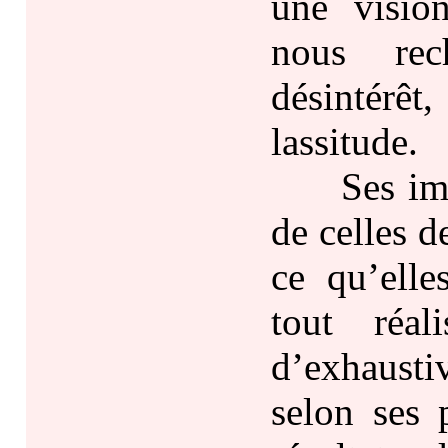
une visio
nous rec
désintérêt
lassitude.
Ses image
de celles de
ce qu’elle
tout réal
d’exhaust
selon ses 