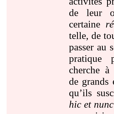
activités p
de leur o
certaine
ré
telle, de to
passer au s
pratique 
cherche à 
de grands 
qu’ils susc
hic et nunc