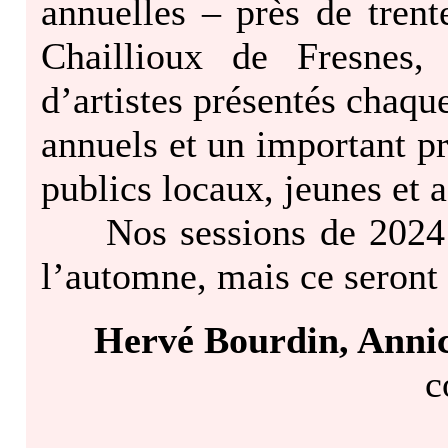
annuelles – près de trent
Chaillioux de Fresnes,
d’artistes présentés chaqu
annuels et un important 
publics locaux, jeunes et
Nos sessions de 2024 se
l’automne, mais ce seront
Hervé Bourdin, Anni
c