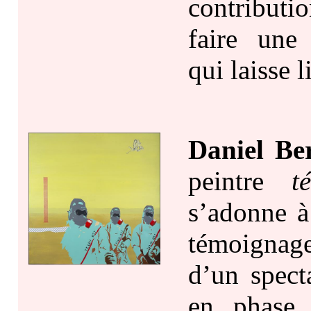
contributi
faire une 
qui laisse 
Daniel Be
peintre
t
s’adonne 
témoignage
d’un spect
en phase 