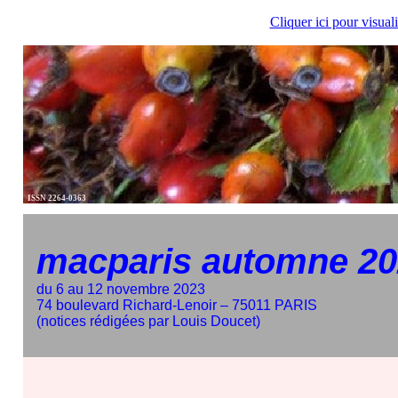
Cliquer ici pour visual
ISSN 2264-0363
macparis automne 2
du 6 au 12 novembre 2023
74 boulevard Richard-Lenoir – 75011 PARIS
(notices rédigées par Louis Doucet)