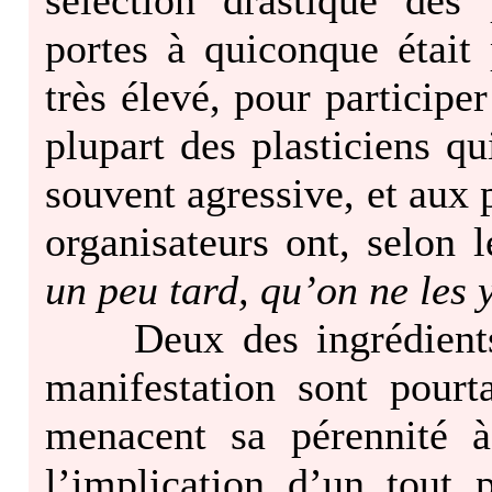
sélection drastique des 
portes à quiconque était 
très élevé, pour participe
plupart des plasticiens q
souvent agressive, et aux
organisateurs ont, selon 
un peu tard, qu’on ne les 
Deux des ingrédients e
manifestation sont pourt
menacent sa pérennité à
l’implication d’un tout 