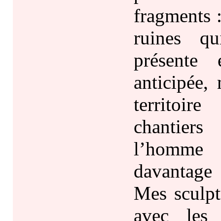
fragments 
ruines qu
présente 
anticipée,
territoir
chantiers
l’homme b
davantage 
Mes sculpt
avec les