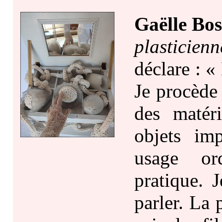
Gaëlle Bos
plasticienn
déclare : 
Je procède
des matéri
objets im
usage or
pratique. J
parler. La 