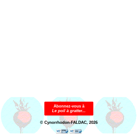
Abonnez-vous à
Le poil à gratter...
© Cynorrhodon-FALDAC, 2026