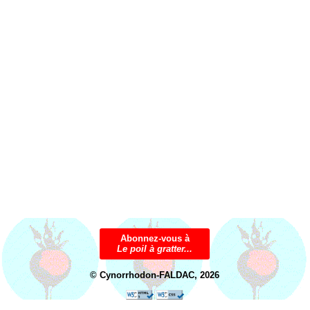
Abonnez-vous à
Le poil à gratter...
© Cynorrhodon-FALDAC, 2026