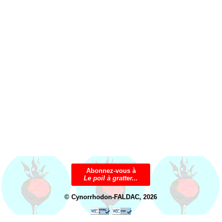
Abonnez-vous à
Le poil à gratter...
© Cynorrhodon-FALDAC, 2026