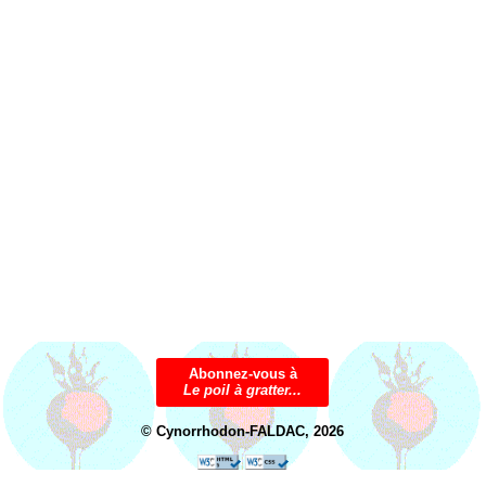
Abonnez-vous à
Le poil à gratter...
© Cynorrhodon-FALDAC, 2026