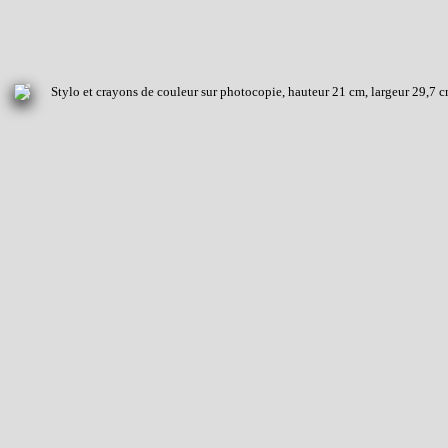
Stylo et crayons de couleur sur photocopie, hauteur 21 cm, largeur 29,7 c