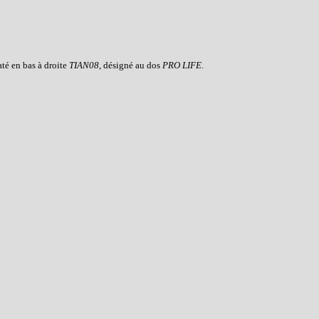
té en bas à droite
TIAN08
, désigné au dos
PRO LIFE
.