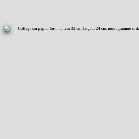
Collage sur papier fort, hauteur 32 cm, largeur 24 cm, monogrammé et da