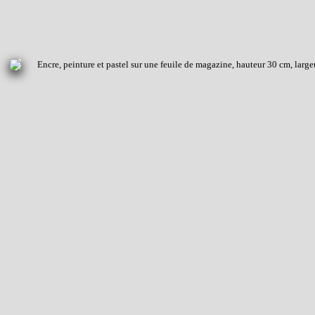
Encre, peinture et pastel sur une feuile de magazine, hauteur 30 cm, larg