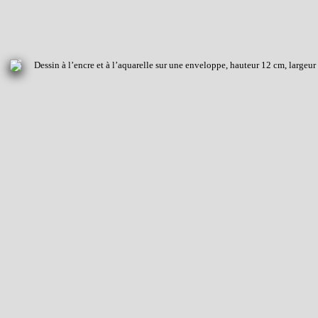
Dessin à l’encre et à l’aquarelle sur une enveloppe, hauteur 12 cm, largeur